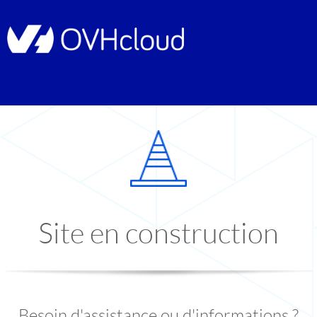
Site en construction
Besoin d'assistance ou d'informations ?